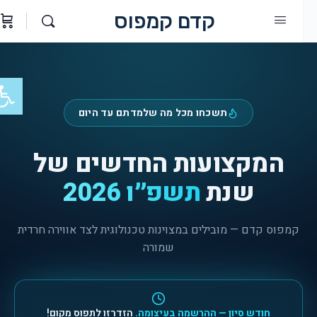
קדם קמפוס
פתח סר
תשכחו מכל מה שלמדתם עד היום
המקצועות החדשים של
שנת
תשפ״ו 2026
קמפוס קדם — מובילים במצוינות טכנולוגית לצד אווירה חרדית
שמורה
חודש סיון — ההרשמה בעיצומה.
הזדרזו לתפוס מקום!