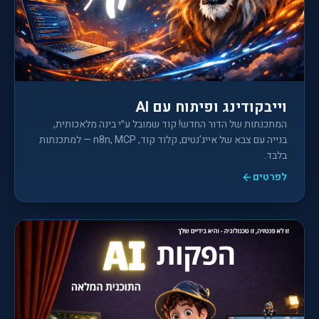
וייבקודינג ופיתוח עם AI
המתכנתות של הדור החדש! קוד שמובל ע״י בינה מלאכותית,
בנייה עם צבא של אייג’נטים, קלוד קוד, n8n, MCP — למתכנתות
בלבד.
לפרטים