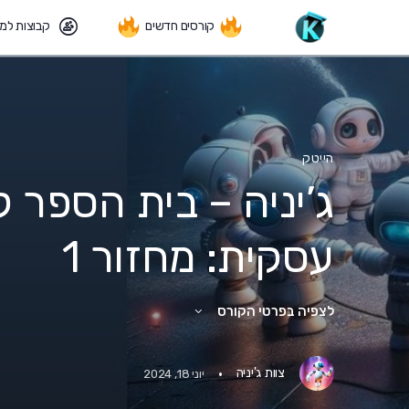
קורסים חדשים
קבוצות למ
הייטק
ג’יניה – בית הספר 
עסקית: מחזור 1
לצפיה בפרטי הקורס
·
צוות ג'יניה
יוני 18, 2024