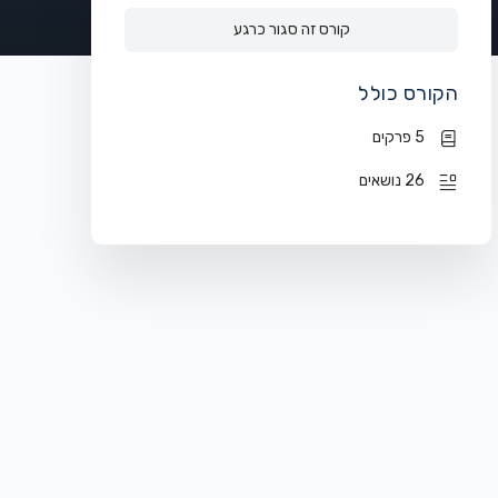
קורס זה סגור כרגע
הקורס כולל
5 פרקים
26 נושאים