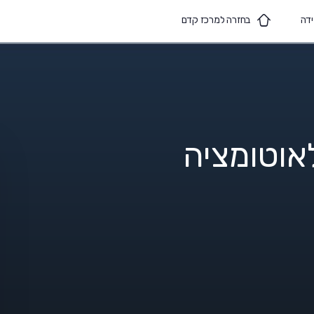
ידה
בחזרה למרכז קדם
לאוטומציה