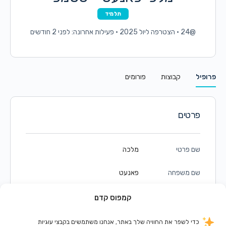
תלמיד
@24
•
הצטרפה ליול 2025
•
פעילות אחרונה: לפני 2 חודשים
פרופיל
קבוצות
פורומים
פרטים
שם פרטי
מלכה
שם משפחה
פאנעט
כינוי
24
קמפוס קדם
כדי לשפר את החוויה שלך באתר, אנחנו משתמשים בקבצי עוגיות