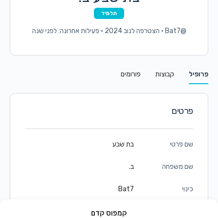
תלמיד
@Bat7
•
הצטרפה לנוב 2024
•
פעילות אחרונה: לפני שנה
פרופיל
קבוצות
פורומים
פרטים
שם פרטי
בת שבע
שם משפחה
ב.
כינוי
Bat7
זכר/נקבה
נקבה
קמפוס קדם