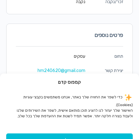
זכר/נקבה
נקבה
פרטים נוספים
תחום
עסקים
יצירת קשר
hm240620@gmail.com
0559820278
קמפוס קדם
כדי לשפר את החוויה שלך באתר, אנחנו משתמשים בקבצי עוגיות
(Cookies).
האישור שלך יעזור לנו להציג תוכן מותאם אישית, לשפר את השירותים שלנו
ולעבוד בצורה חלקה יותר. אפשר תמיד לשנות את ההעדפות שלך בכל שלב.
© 2026 - קדם קמפוס