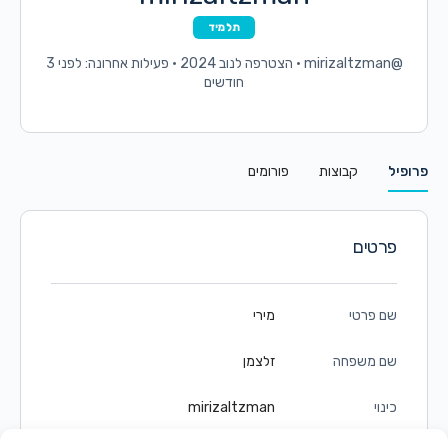
תלמיד
@mirizaltzman
•
הצטרפה לנוב 2024
•
פעילות אחרונה: לפני 3
חודשים
פרופיל
קבוצות
פורומים
פרטים
שם פרטי
מירי
שם משפחה
זלצמן
כינוי
mirizaltzman