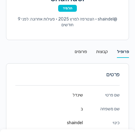
תלמיד
@shaindel
•
הצטרפה למרץ 2025
•
פעילות אחרונה: לפני 9
חודשים
פרופיל
קבוצות
פורומים
פרטים
שם פרטי
שינדל
שם משפחה
ב
כינוי
shaindel