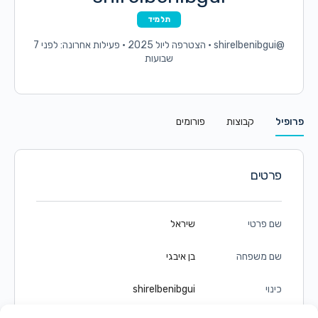
תלמיד
@shirelbenibgui
•
הצטרפה ליול 2025
•
פעילות אחרונה: לפני 7
שבועות
פרופיל
קבוצות
פורומים
פרטים
שם פרטי
שיראל
שם משפחה
בן איבגי
כינוי
shirelbenibgui