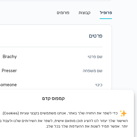
פרופיל
קבוצות
פורומים
פרטים
שם פרטי
Brachy
שם משפחה
Presser
כינוי
someone
קמפוס קדם
זכר/נקבה
נקבה
כדי לשפר את החוויה שלך באתר, אנחנו משתמשים בקבצי עוגיות (Cookies).
האישור שלך יעזור לנו להציג תוכן מותאם אישית, לשפר את השירותים שלנו ולעבוד 
יותר. אפשר תמיד לשנות את ההעדפות שלך בכל שלב.