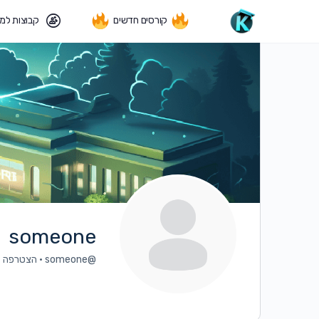
קורסים חדשים
קבוצות למ
someone
@someone
•
הצטרפה ליול 