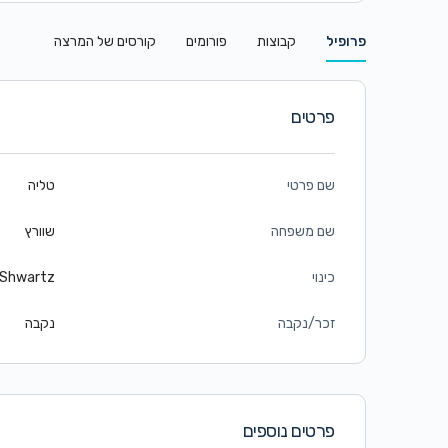
פרופיל
קבוצות
פורומים
קורסים של המרצה
פרטים
שם פרטי
טליה
שם משפחה
שוורץ
כינוי
aShwartz
זכר/נקבה
נקבה
פרטים נוספים