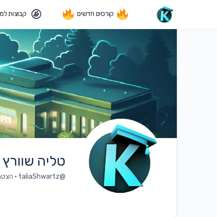
קורסים חדשים
קבוצות למ
טליה שוורץ
@taliaShwartz
•
הצטרפה