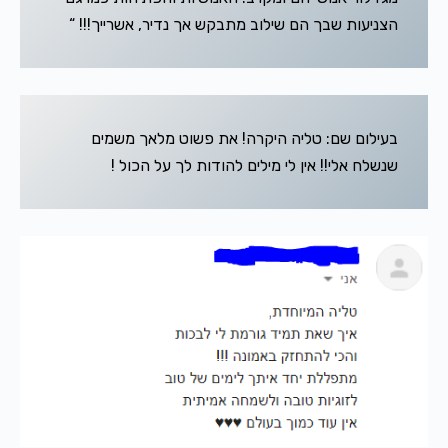
הצניעות שבך הם שילוב מתבקש אך נדיר, אשרייך!!! “
בעילום שם: טליה היקרה! את פשוט מלאך משמים
שנשלח אלי!! אין לי מילים להודות לך על הכול !