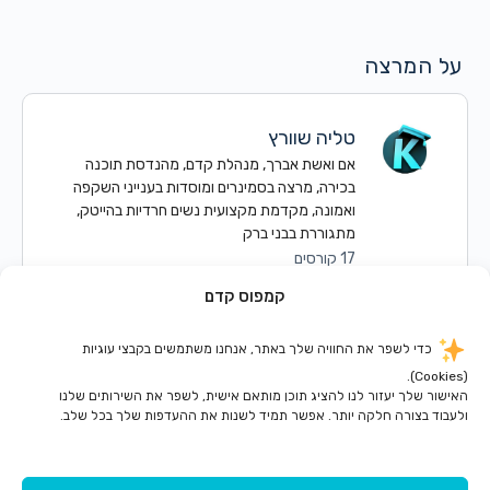
על המרצה
טליה שוורץ
אם ואשת אברך, מנהלת קדם, מהנדסת תוכנה
בכירה, מרצה בסמינרים ומוסדות בענייני השקפה
ואמונה, מקדמת מקצועית נשים חרדיות בהייטק,
מתגוררת בבני ברק
17 קורסים
קמפוס קדם
כדי לשפר את החוויה שלך באתר, אנחנו משתמשים בקבצי עוגיות
(Cookies).
האישור שלך יעזור לנו להציג תוכן מותאם אישית, לשפר את השירותים שלנו
ולעבוד בצורה חלקה יותר. אפשר תמיד לשנות את ההעדפות שלך בכל שלב.
© 2026 - קדם קמפוס
Menu