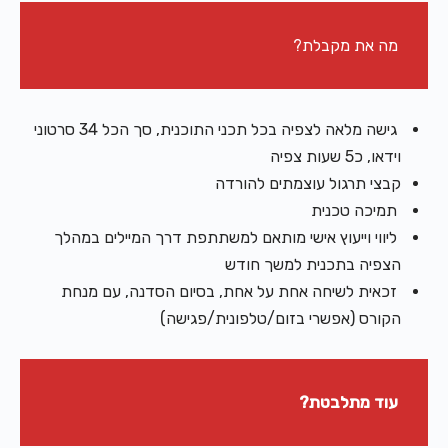
מה את מקבלת?
גישה מלאה לצפיה בכל תכני התוכנית, סך הכל 34 סרטוני
וידאו, כ5 שעות צפיה
קבצי תרגול עוצמתים להורדה
תמיכה טכנית
ליווי וייעוץ אישי מותאם למשתתפת דרך המיילים במהלך
הצפיה בתכנית למשך חודש
זכאית לשיחה אחת על אחת, בסיום הסדנה, עם מנחת
הקורס (אפשרי בזום/טלפונית/פגישה)
עוד מתלבטת?