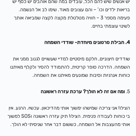
יש אנשים שיש להם הכל, עובדים במה שהם אוהבים יש כסף יש
בריאות ילדים וכו’ – והם עצובים מאוד. שימו לב אל הנשמה.
פעימה מספר 3 – חוויה מטלטלת מקצה לקצה שמביאה אותך
לשינוי עוצמתי בחיים.
4. חבילת סרטונים מיוחדת- שודדי השמחה
שודדים חיצוניים, חלקם מיסטיים למדיי שעשויים לגנוב ממני את
השמחה. הדרכה סופר קריטית, להתמודד להסיר ולקלף מאיתנו
כוחות אנרגיות וסיבות שמונעים מאיתנו את השמחה.
5.
ומה אם זה לא הולך? ערכת עזרה ראשונה
הצילו! אני צריכה שמישהו ימשוך אותי מהדיכאון. עכשיו. הרגע. אין
בי כוחות לעבודה פנימית. הצילו! תיק עזרה ראשונה וSOS למשוך
אותי מהעצבות אל השמחה, כששום דבר אחר שניסיתי לא הולך.