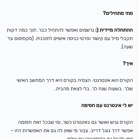
מתי מתחילים?
ההתחלה מיידית (:
נרשמים ואפשר להתחיל כבר. תוך כמה דקות
תקבלי מייל עם קישור ופרטי כניסה אישיים לתוכנית. (מקסימום עד
שעה).
איך?
הקורס הוא אינטרנטי. הצפיה בקורס היא דרך המחשב האישי
שלך. בשעות שנח לך. בלי לצאת מהבית.
יש לי אינטרנט עם חסימה
הקורס נגיש ואושר גם באינטרט כשר, ומי שבכל זאת חסומה
אפשר דרך גוגל דרייב. עבור מי שאין לה גם את האפשרות הזו –
ניתן לקבל גם בדיסקונקי עם שליח.