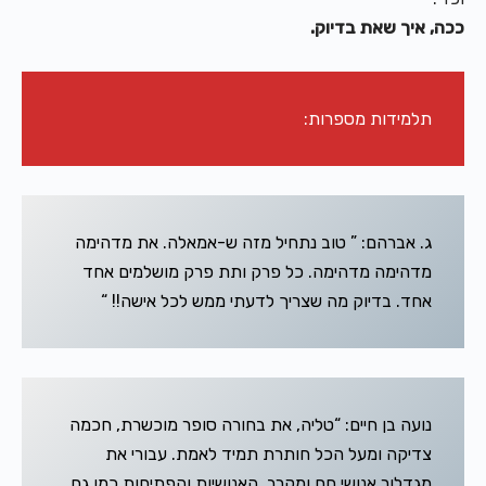
ככה, איך שאת בדיוק.
תלמידות מספרות:
ג. אברהם: ” טוב נתחיל מזה ש-אמאלה. את מדהימה
מדהימה מדהימה. כל פרק ותת פרק מושלמים אחד
אחד. בדיוק מה שצריך לדעתי ממש לכל אישה!! “
נועה בן חיים: “טליה, את בחורה סופר מוכשרת, חכמה
צדיקה ומעל הכל חותרת תמיד לאמת. עבורי את
מגדלור אנושי חם ומקרב. האנושיות והפתיחות כמו גם