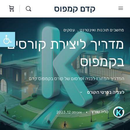
קדם קמפוס
מחשבים תוכנות ואינטרנט
,
עסקים
פתח סרגל
מדריך ליצירת קורסים
בקמפוס
המדריך המזורז לבניה ופרסום של קורס בקמפוס קדם
לצפיה בפרטי הקורס
·
טליה שוורץ
אוגוסט 12, 2023