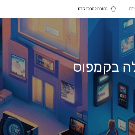
ידה
בחזרה למרכז קדם
ה בקמפוס