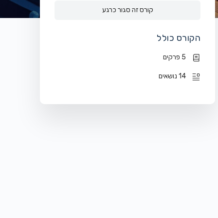
קורס זה סגור כרגע
הקורס כולל
5 פרקים
14 נושאים