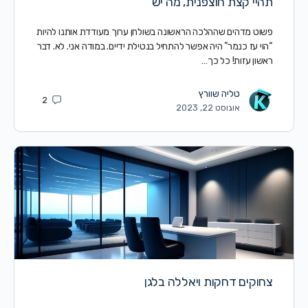
תהיי קצת חוצפנית, מה יש
פשוט מדהים שההלכה הראשונה בשולחן ערוך מעודדת אותנו להיות
“הוי עז כנמר” היה אפשר להתחיל בנטילת ידיים. במודה אני. לא. דבר
ראשון עזות! כל כך…
טליה שוורץ
2
אוגוסט 22, 2023
צחוקים דחקות ויאללה בלגן