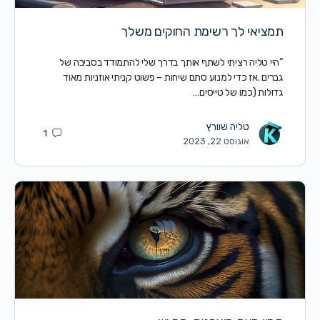
תמציאי לך רשימת החוקים משלך
“היי טליה רציתי לשתף אותך בדרך שלי להתמודד בסביבה של
גברים .אז כדי למנוע סתם שיחות – פשוט קניתי אוזניות מאוד
גדולות (כמו של טייסים…
טליה שוורץ
1
אוגוסט 22, 2023