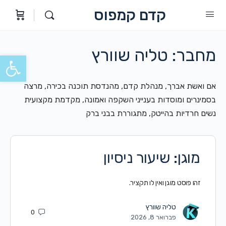
קדם קמפוס
מחבר:
טליה שוורץ
פתח סרגל
אם ואשת אברך, מנהלת קדם, מהנדסת תוכנה בכירה, מרצה
בסמינרים ומוסדות בענייני השקפה ואמונה, מקדמת מקצועית
נשים חרדיות בהייטק, מתגוררת בבני ברק
מוגן: שיעור ניסיון
זהו פוסט מוגן ואין לו תקציר.
טליה שוורץ
0
פברואר 8, 2026