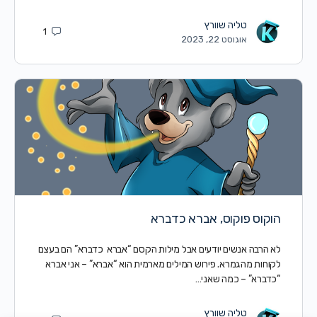
טליה שוורץ
1
אוגוסט 22, 2023
הוקוס פוקוס, אברא כדברא
לא הרבה אנשים יודעים אבל מילות הקסם “אברא כדברא” הם בעצם
לקוחות מהגמרא. פירוש המילים מארמית הוא “אברא” – אני אברא
“כדברא” – כמה שאני…
טליה שוורץ