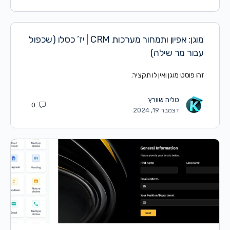
מוגן: אפיון ותמחור מערכות CRM | יז’ כסלו (שכפול
עבור מר שילה)
זהו פוסט מוגן ואין לו תקציר.
טליה שוורץ
0
דצמבר 19, 2024