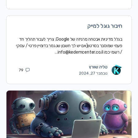
חיבור גוגל למייק
בגלל מדיניות אבטחה מרגיזה של Google. צריך לעבור תהליך חד
פעמי שמוסבר בסרטון(אם יש לך חשבון שנגמר בדומיין פרטי / עסקי
/ רשמי כמו
info@kedemcenter.co.il
…
טליה שוורץ
79
נובמבר 27, 2024