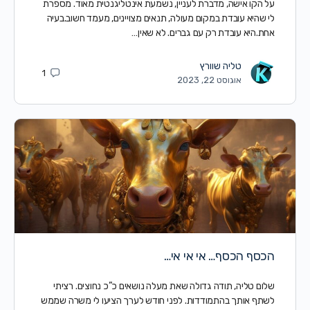
על הקו אישה, מדברת לעניין, נשמעת אינטליגנטית מאוד. מספרת
לי שהיא עובדת במקום מעולה, תנאים מצויינים, מעמד חשוב.בעיה
אחת.היא עובדת רק עם גברים. לא שאין…
טליה שוורץ
1
אוגוסט 22, 2023
הכסף הכסף… אי אי אי…
שלום טליה, תודה גדולה שאת מעלה נושאים כ”כ נחוצים. רציתי
לשתף אותך בהתמודדות. לפני חודש לערך הציעו לי משרה שממש