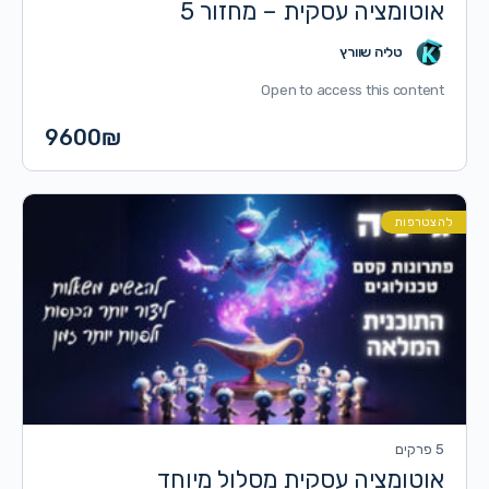
אוטומציה עסקית – מחזור 5
טליה שוורץ
Open to access this content
9600
₪
להצטרפות
5 פרקים
אוטומציה עסקית מסלול מיוחד