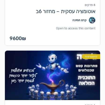
6 פרקים
אוטומציה עסקית – מחזור 6ב
קדם תמיכה
Open to access this content
9600
₪
להצטרפות