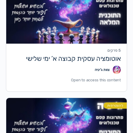
5 פרקים
אוטומציה עסקית קבוצה א’ ימי שלישי
צוות ג'יניה
Open to access this content
להצטרפות