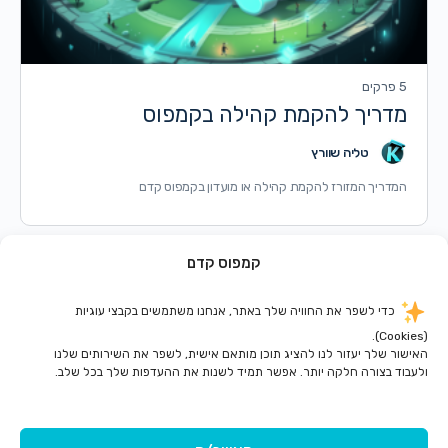
5 פרקים
מדריך להקמת קהילה בקמפוס
טליה שוורץ
המדריך המזורז להקמת קהילה או מועדון בקמפוס קדם
קמפוס קדם
עמוד
עמוד
2
1
כדי לשפר את החוויה שלך באתר, אנחנו משתמשים בקבצי עוגיות
(Cookies).
האישור שלך יעזור לנו להציג תוכן מותאם אישית, לשפר את השירותים שלנו
ולעבוד בצורה חלקה יותר. אפשר תמיד לשנות את ההעדפות שלך בכל שלב.
© 2026 - קדם קמפוס
Menu
תקנון ותנאי שימוש באתר
מדיניות פרטיות