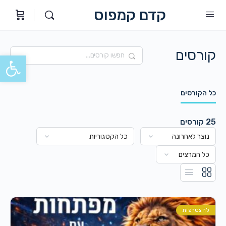
קדם קמפוס
קורסים
חיפוש
פתח סרגל
כל הקורסים
25
קורסים
להצטרפות