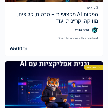
3 פרקים
הפקות AI מקצועיות – סרטים, קליפים,
מוזיקה, קריינות ועוד
טליה שוורץ
Open to access this content
6500
₪
להצטרפות