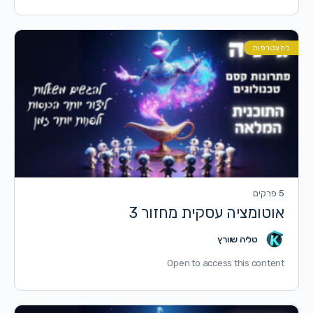
להצטרפות
5 פרקים
אוטומציה עסקית מחזור 3
טליה שוורץ
Open to access this content