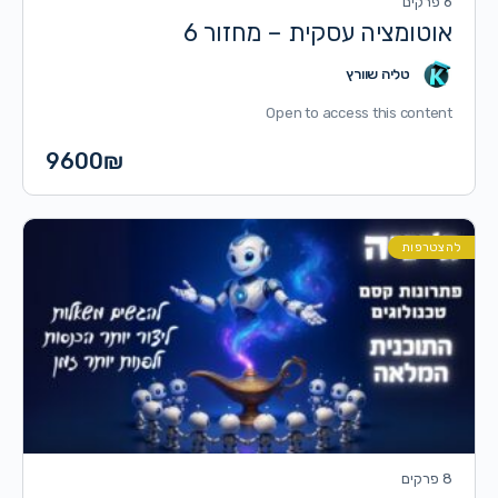
6 פרקים
אוטומציה עסקית – מחזור 6
טליה שוורץ
Open to access this content
9600
₪
להצטרפות
8 פרקים