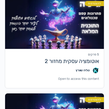
להצטרפות
5 פרקים
אוטומציה עסקית מחזור 2
טליה שוורץ
Open to access this content
להצטרפות