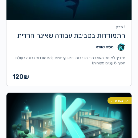
1 פרק
התמודדות בסביבת עבודה שאינה חרדית
טליה שוורץ
מדריך לאישה האובדת - הדרכות וידאו קריטיות להתמודדות נכונה בעולם
הפוך 8 עניים פקוחות!
120
₪
להצטרפות