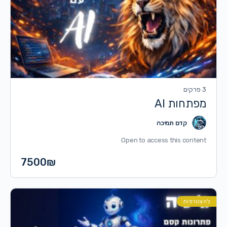
3 פרקים
מפתחות AI
קדם תמיכה
Open to access this content
7500
₪
להצטרפות