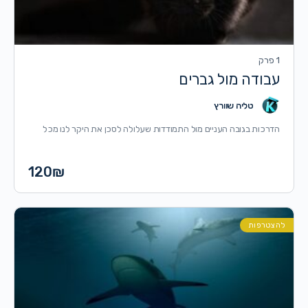
1 פרק
עבודה מול גברים
טליה שוורץ
הדרכות בגובה העניים מול התמודדות שעלולה לסכן את היקר לנו מכל
120
₪
להצטרפות